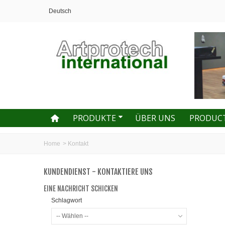
Deutsch
PRODUKTE
ÜBER UNS
PRODUC
Home
>
Kontakt
KUNDENDIENST - KONTAKTIERE UNS
EINE NACHRICHT SCHICKEN
Schlagwort
-- Wählen --